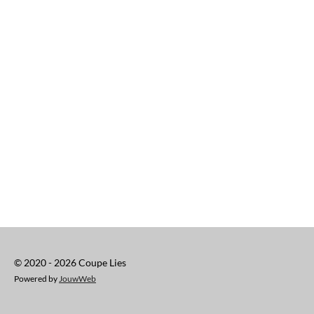
© 2020 - 2026 Coupe Lies
Powered by
JouwWeb