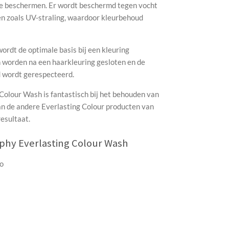
e beschermen. Er wordt beschermd tegen vocht
 zoals UV-straling, waardoor kleurbehoud
ordt de optimale basis bij een kleuring
worden na een haarkleuring gesloten en de
d wordt gerespecteerd.
olour Wash is fantastisch bij het behouden van
an de andere
Everlasting Colour producten van
resultaat.
hy Everlasting Colour Wash
o