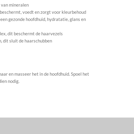
 van mineralen
 beschermt, voedt en zorgt voor kleurbehoud
r een gezonde hoofdhuid, hydratatie, glans en
ex, dit beschermt de haarvezels
, dit sluit de haarschubben
aar en masseer het in de hoofdhuid. Spoel het
dien nodig.