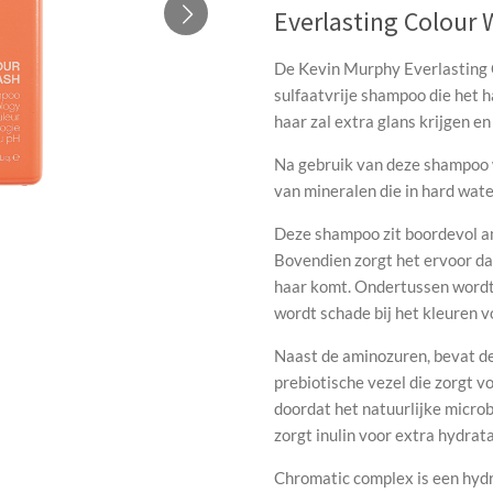
Everlasting Colour
De Kevin Murphy Everlasting 
sulfaatvrije shampoo die het h
haar zal extra glans krijgen e
Na gebruik van deze shampoo 
van mineralen die in hard wate
Deze shampoo zit boordevol am
Bovendien zorgt het ervoor dat
haar komt. Ondertussen wordt 
wordt schade bij het kleuren 
Naast de aminozuren, bevat de 
prebiotische vezel die zorgt 
doordat het natuurlijke micr
zorgt inulin voor extra hydrata
Chromatic complex is een hyd