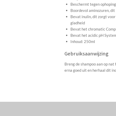
Beschermt tegen ophoping
Boordevol aminozuren, dit
Bevat inulin, dit zorgt voo
gladheid
Bevat het chromatic Compl
Bevat het acidic pH System
Inhoud: 250ml
Gebruiksaanwijzing
Breng de shampoo aan op nat h
erna goed uit en herhaal dit in