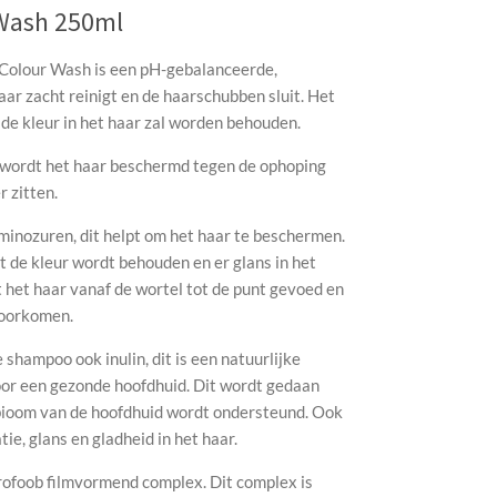
 Wash 250ml
Colour Wash is een pH-gebalanceerde,
aar zacht reinigt en de haarschubben sluit. Het
n de kleur in het haar zal worden behouden.
wordt het haar beschermd tegen de ophoping
r zitten.
inozuren, dit helpt om het haar te beschermen.
 de kleur wordt behouden en er glans in het
het haar vanaf de wortel tot de punt gevoed en
voorkomen.
shampoo ook inulin, dit is een natuurlijke
voor een gezonde hoofdhuid. Dit wordt gedaan
obioom van de hoofdhuid wordt ondersteund. Ook
tie, glans en gladheid in het haar.
rofoob filmvormend complex. Dit complex is