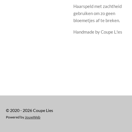
Haarspeld met zachtheid
gebruiken om zo geen
bloemetjes af te breken.
Handmade by Coupe L!es
© 2020 - 2026 Coupe Lies
Powered by
JouwWeb