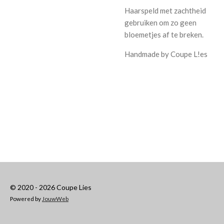
Haarspeld met zachtheid
gebruiken om zo geen
bloemetjes af te breken.
Handmade by Coupe L!es
© 2020 - 2026 Coupe Lies
Powered by
JouwWeb