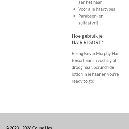
aan het haar
Voor alle haartypes
Parabeen- en
sulfaatvrij
Hoe gebruik je
HAIR.RESORT?
Breng Kevin Murphy Hair
Resort aan in vochtig of
droog haar. Scrunch de
lotion in je haar en you're
ready to go!
© 2020 - 2026 Coupe Lies