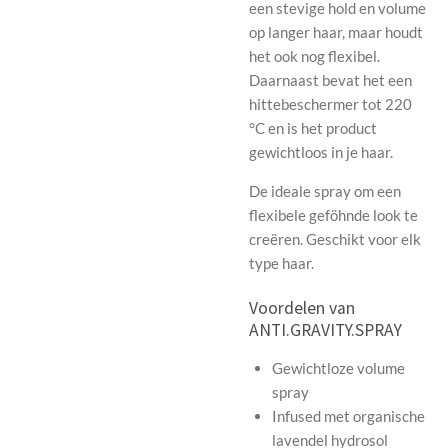
een stevige hold en volume
op langer haar, maar houdt
het ook nog flexibel.
Daarnaast bevat het een
hittebeschermer tot 220
°C en is het product
gewichtloos in je haar.
De ideale spray om een
flexibele geföhnde look te
creëren. Geschikt voor elk
type haar.
Voordelen van
ANTI.GRAVITY.SPRAY
Gewichtloze volume
spray
Infused met organische
lavendel hydrosol