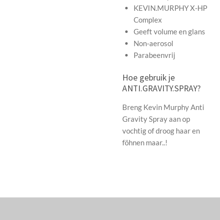
KEVIN.MURPHY X-HP
Complex
Geeft volume en glans
Non-aerosol
Parabeenvrij
Hoe gebruik je
ANTI.GRAVITY.SPRAY?
Breng Kevin Murphy Anti
Gravity Spray aan op
vochtig of droog haar en
föhnen maar..!