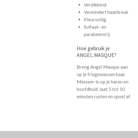
Verdikkend
Vermindert haarbreuk
Kleurveilig
Sulfaat- en
parabeenvrij
Hoe gebruik je
ANGEL.MASQUE?
Breng Angel Masque aan
op je frisgewassen haar.
Masseer in op je haren en
hoofdhuid, laat 5 tot 10
minuten rusten en spoel af.