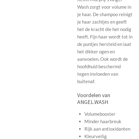
Wash zorgt voor volume in
je haar. De shampoo reinigt
je haar zachtjes en geeft
het de kracht die het nodig
heeft. Fijn haar wordt tot in
de puntjes hersteld en laat
het dikker ogen en
aanvoelen. Ook wordt de
hoofdhuid beschermd
tegen invloeden van
buitenaf.
Voordelen van
ANGEL.WASH
Volumebooster
Minder haarbreuk
Rijk aan antioxidanten
Kleurveilig