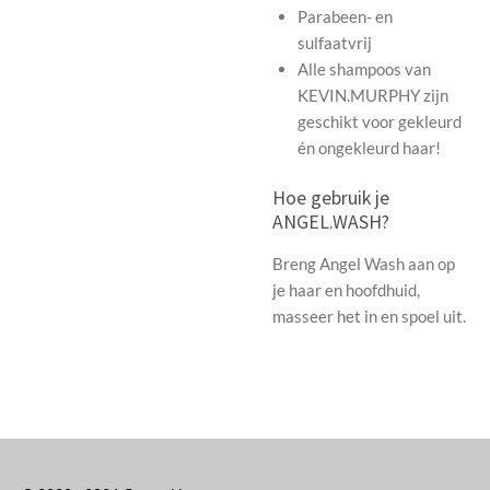
Parabeen- en
sulfaatvrij
Alle shampoos van
KEVIN.MURPHY zijn
geschikt voor gekleurd
én ongekleurd haar!
Hoe gebruik je
ANGEL.WASH?
Breng Angel Wash aan op
je haar en hoofdhuid,
masseer het in en spoel uit.