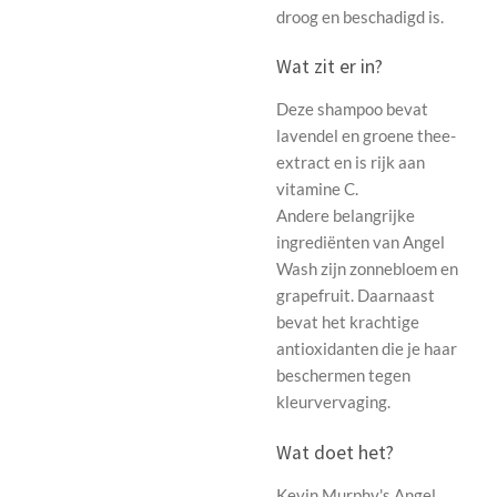
droog en beschadigd is.
Wat zit er in?
Deze shampoo bevat
lavendel en groene thee-
extract en is rijk aan
vitamine C.
Andere belangrijke
ingrediënten van Angel
Wash zijn zonnebloem en
grapefruit. Daarnaast
bevat het krachtige
antioxidanten die je haar
beschermen tegen
kleurvervaging.
Wat doet het?
Kevin Murphy's Angel