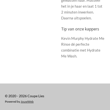
gewassen haar. Masseer
het in je haar en laat 1 tot
2 minuten inwerken.
Daarna uitspoelen.
Tip van onze kappers
Kevin Murphy Hydrate Me
Rinse dé perfecte
combinatie met Hydrate
Me Wash.
© 2020 - 2026 Coupe Lies
Powered by
JouwWeb