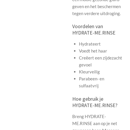
geven en het beschermen
tegen verdere uitdroging.
Voordelen van
HYDRATE-ME.RINSE
Hydrateert
Voedt het haar
Creëert een zijdezacht
gevoel
Kleurveilig
Parabeen- en
sulfaatvrij
Hoe gebruik je
HYDRATE-ME.RINSE?
Breng HYDRATE-
ME.RINSE aan op je net