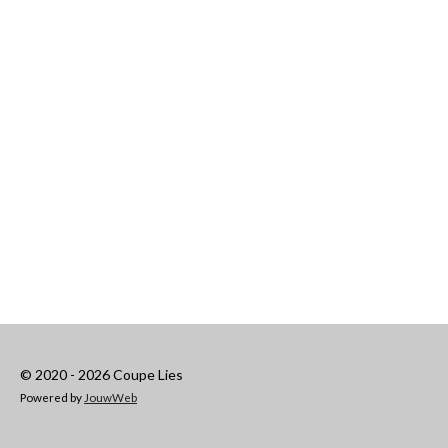
© 2020 - 2026 Coupe Lies
Powered by
JouwWeb