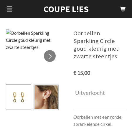
COUPE L!ES
Ga
direct
naar
de
Oorbellen
hoofdinhoud
Sparkling Circle
goud kleurig met
zwarte steentjes
€ 15,00
Uitverkocht
Oorbellen met een ronde,
sprankelende cirkel.