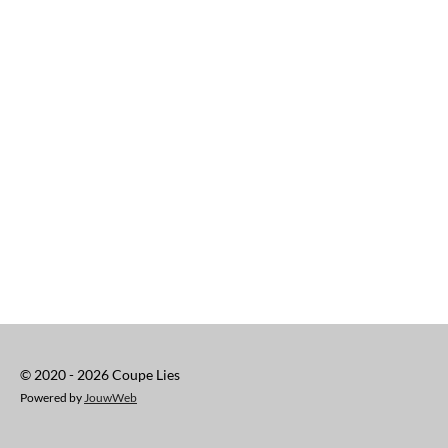
© 2020 - 2026 Coupe Lies
Powered by
JouwWeb