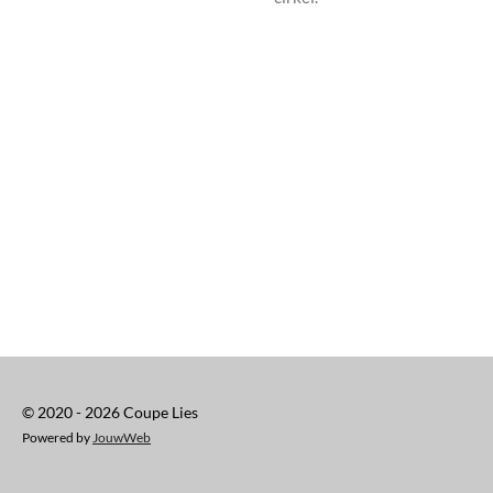
© 2020 - 2026 Coupe Lies
Powered by
JouwWeb