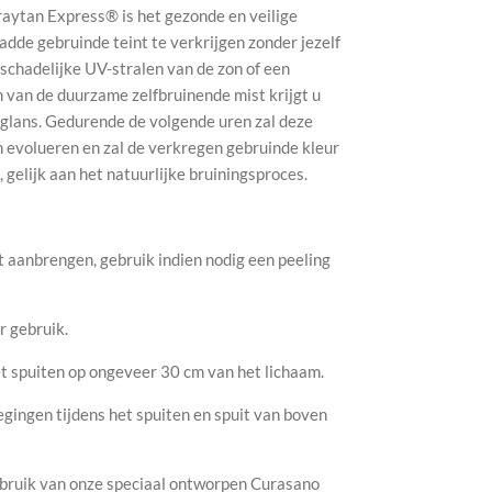
aytan Express® is het gezonde en veilige
ladde gebruinde teint te verkrijgen zonder jezelf
 schadelijke UV-stralen van de zon of een
 van de duurzame zelfbruinende mist krijgt u
glans.
Gedurende de volgende uren zal deze
n evolueren en zal de verkregen gebruinde kleur
 gelijk aan het natuurlijke bruiningsproces.
t aanbrengen, gebruik indien nodig een peeling
r gebruik.
et spuiten op ongeveer 30 cm van het lichaam.
ingen tijdens het spuiten en spuit van boven
ebruik van onze speciaal ontworpen Curasano