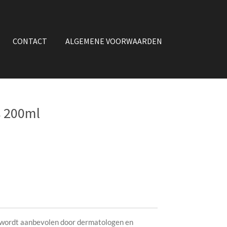
CONTACT
ALGEMENE VOORWAARDEN
s 200ml
wordt aanbevolen door dermatologen en