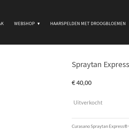
AK
WEBSHOP
HAARSPELDEN MET DROOGBLOEMEN
Spraytan Expres
€ 40,00
Uitverkocht
Curasano Spraytan Express® 