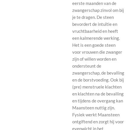
eerste maanden van de
zwangerschap zinvol om bij
je te dragen. De steen
bevordert de intuïtie en
vruchtbaarheid en heeft
een kalmerende werking.
Het is een goede steen
voor vrouwen die zwanger
zijn of willen worden en
ondersteunt de
zwangerschap, de bevalling
en de borstvoeding. Ook bij
(pre) menstruele klachten
en klachten na de bevalling
en tijdens de overgang kan
Maansteen nuttig zijn.
Fysiek werkt Maansteen
ontgiftend en zorgt hij voor
evenwicht in het