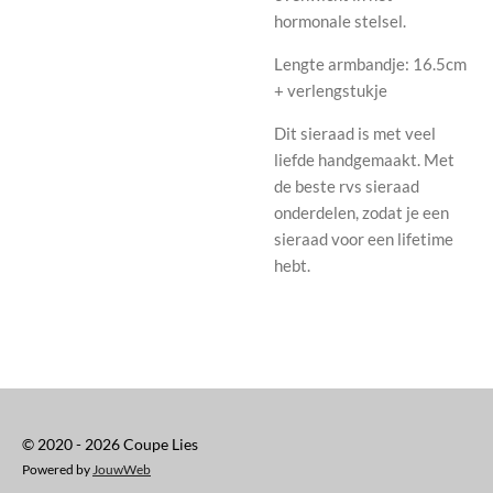
hormonale stelsel.
Lengte armbandje: 16.5cm
+ verlengstukje
Dit sieraad is met veel
liefde handgemaakt. Met
de beste rvs sieraad
onderdelen, zodat je een
sieraad voor een lifetime
hebt.
© 2020 - 2026 Coupe Lies
Powered by
JouwWeb