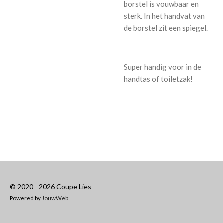
borstel is vouwbaar en
sterk. In het handvat van
de borstel zit een spiegel.
Super handig voor in de
handtas of toiletzak!
© 2020 - 2026 Coupe Lies
Powered by
JouwWeb