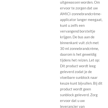
uitgewassen worden.
Om
ervoor te zorgen dat uw
AMICI-zonnebrandcrème-
applicator langer meegaat,
kunt u zelfs een
vervangend borsteltje
krijgen.
De bus aan de
binnenkant vult zich met
30 ml zonnebrandcrème,
daarom is het geweldig
tijdens het reizen.
Let op:
Dit product wordt leeg
geleverd zodat je de
vloeibare sunblock naar
keuze kunt bijvullen.
Bij dit
product wordt geen
sunblock geleverd.
Zorg
ervoor dat u uw
leverancier van