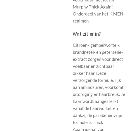
Murphy Thick Again!
Onderdeel van het K.MEN-
regimen.
Wat zit er in?
Citroen-, gemberwortel-,
brandnetel- en peterselie-
extract zorgen voor direct
voelbaar en zichtbaar
dikker haar. Deze
verzorgende formule, rijk
aan aminozuren, voorkomt
uitdroging en haarbreuk. Je
haar wordt aangesterkt
vanaf de haarwortel, en
dankzij de parabenenvrije
formule is Thick
Again ideaal voor