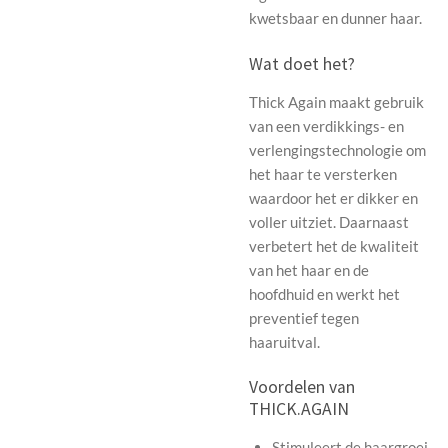
kwetsbaar en dunner haar.
Wat doet het?
Thick Again maakt gebruik
van een verdikkings- en
verlengingstechnologie om
het haar te versterken
waardoor het er dikker en
voller uitziet. Daarnaast
verbetert het de kwaliteit
van het haar en de
hoofdhuid en werkt het
preventief tegen
haaruitval.
Voordelen van
THICK.AGAIN
Stimuleert de haargroei